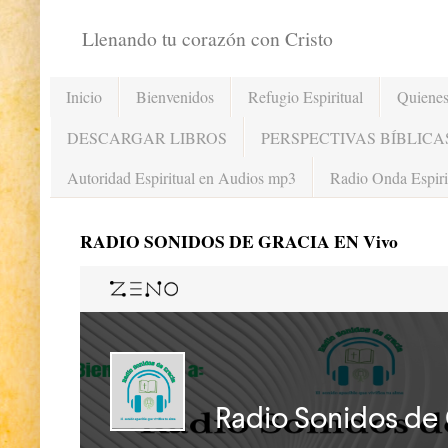
Llenando tu corazón con Cristo
Inicio
Bienvenidos
Refugio Espiritual
Quiene
DESCARGAR LIBROS
PERSPECTIVAS BÍBLICA
Autoridad Espiritual en Audios mp3
Radio Onda Espiri
RADIO SONIDOS DE GRACIA EN Vivo